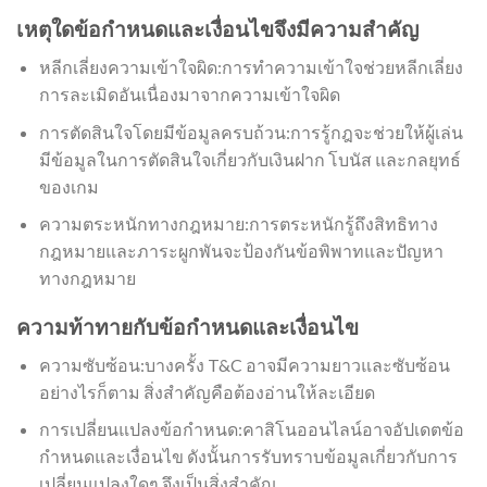
เหตุใดข้อกำหนดและเงื่อนไขจึงมีความสำคัญ
หลีกเลี่ยงความเข้าใจผิด:การทำความเข้าใจช่วยหลีกเลี่ยง
การละเมิดอันเนื่องมาจากความเข้าใจผิด
การตัดสินใจโดยมีข้อมูลครบถ้วน:การรู้กฎจะช่วยให้ผู้เล่น
มีข้อมูลในการตัดสินใจเกี่ยวกับเงินฝาก โบนัส และกลยุทธ์
ของเกม
ความตระหนักทางกฎหมาย:การตระหนักรู้ถึงสิทธิทาง
กฎหมายและภาระผูกพันจะป้องกันข้อพิพาทและปัญหา
ทางกฎหมาย
ความท้าทายกับข้อกำหนดและเงื่อนไข
ความซับซ้อน:บางครั้ง T&C อาจมีความยาวและซับซ้อน
อย่างไรก็ตาม สิ่งสำคัญคือต้องอ่านให้ละเอียด
การเปลี่ยนแปลงข้อกำหนด:คาสิโนออนไลน์อาจอัปเดตข้อ
กำหนดและเงื่อนไข ดังนั้นการรับทราบข้อมูลเกี่ยวกับการ
เปลี่ยนแปลงใดๆ จึงเป็นสิ่งสำคัญ