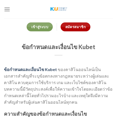
Skip
to
content
เข้าสู่ระบบ
สมัครสมาชิก
ข้อกำหนดและเงื่อนไข Kubet
ข้อกำหนดและเงื่อนไข Kubet
ของคาสิโนออนไลน์เป็น
เอกสารสำคัญที่ระบุข้อตกลงทางกฎหมายระหว่างผู้เล่นและ
คาสิโน ควบคุมการใช้บริการ เกม และเว็บไซต์ของคาสิโน
บทความนี้มีวัตถุประสงค์เพื่อให้ความเข้าใจโดยละเอียดว่าข้อ
กำหนดเหล่านี้โดยทั่วไปรวมอะไรบ้าง และเหตุใดจึงมีความ
สำคัญสำหรับผู้เล่นคาสิโนออนไลน์ทุกคน
ความสำคัญของข้อกำหนดและเงื่อนไข