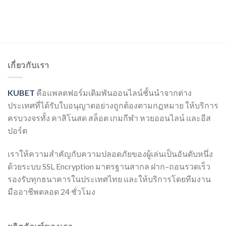
เกี่ยวกับเรา
KUBET
คือแพลตฟอร์มเดิมพันออนไลน์ชั้นนำจากต่าง
ประเทศที่ได้รับใบอนุญาตอย่างถูกต้องตามกฎหมาย ให้บริการ
ครบวงจรทั้ง คาสิโนสด สล็อต เกมกีฬา หวยออนไลน์ และอีส
ปอร์ต
เราให้ความสำคัญกับความปลอดภัยของผู้เล่นเป็นอันดับหนึ่ง
ด้วยระบบ SSL Encryption มาตรฐานสากล ฝาก–ถอนรวดเร็ว
รองรับทุกธนาคารในประเทศไทย และให้บริการโดยทีมงาน
มืออาชีพตลอด 24 ชั่วโมง