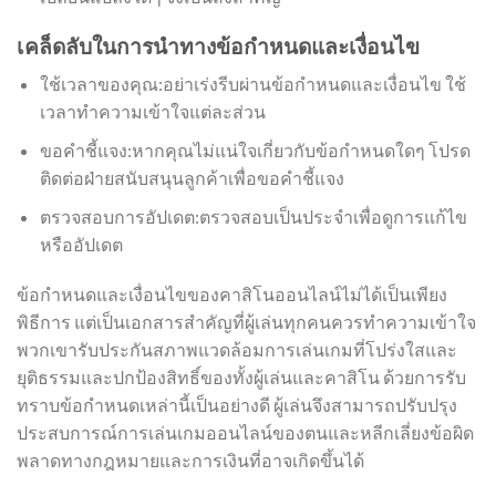
เคล็ดลับในการนำทางข้อกำหนดและเงื่อนไข
ใช้เวลาของคุณ:อย่าเร่งรีบผ่านข้อกำหนดและเงื่อนไข ใช้
เวลาทำความเข้าใจแต่ละส่วน
ขอคำชี้แจง:หากคุณไม่แน่ใจเกี่ยวกับข้อกำหนดใดๆ โปรด
ติดต่อฝ่ายสนับสนุนลูกค้าเพื่อขอคำชี้แจง
ตรวจสอบการอัปเดต:ตรวจสอบเป็นประจำเพื่อดูการแก้ไข
หรืออัปเดต
ข้อกำหนดและเงื่อนไขของคาสิโนออนไลน์ไม่ได้เป็นเพียง
พิธีการ แต่เป็นเอกสารสำคัญที่ผู้เล่นทุกคนควรทำความเข้าใจ
พวกเขารับประกันสภาพแวดล้อมการเล่นเกมที่โปร่งใสและ
ยุติธรรมและปกป้องสิทธิ์ของทั้งผู้เล่นและคาสิโน ด้วยการรับ
ทราบข้อกำหนดเหล่านี้เป็นอย่างดี ผู้เล่นจึงสามารถปรับปรุง
ประสบการณ์การเล่นเกมออนไลน์ของตนและหลีกเลี่ยงข้อผิด
พลาดทางกฎหมายและการเงินที่อาจเกิดขึ้นได้